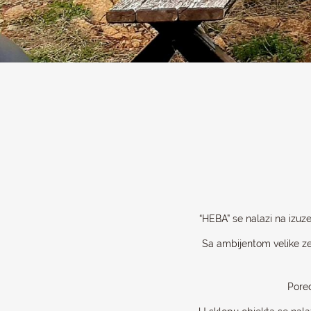
“HEBA” se nalazi na izuz
Sa ambijentom velike ze
Pored