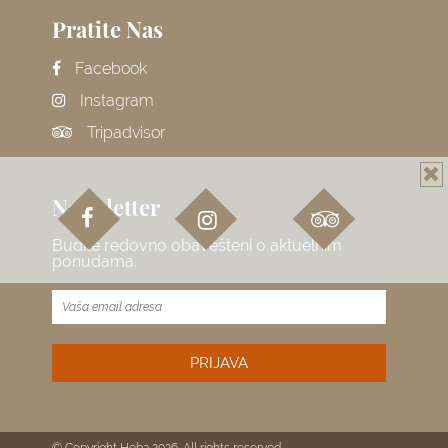
Pratite Nas
Facebook
Instagram
Tripadvisor
Newsletter
Budite redovno obavešteni o aktuelnim
ponudama.
© Copyright Heba 2026. All rights reserved.