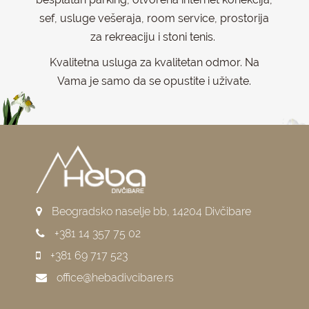
sef, usluge vešeraja, room service, prostorija
za rekreaciju i stoni tenis.
Kvalitetna usluga za kvalitetan odmor. Na
Vama je samo da se opustite i uživate.
Beogradsko naselje bb, 14204 Divčibare
+381 14 357 75 02
+381 69 717 523
office@hebadivcibare.rs