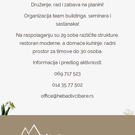
Druženje, rad i zabava na planini!
Organizacija team buildinga, seminara i
sastanaka!
Na raspolaganju su 29 soba različite strukture,
restoran moderne, a domaće kuhinje, radni
prostor za timove do 30 osoba.
Informacija i predlog aktivnosti:
069 717 523
014 35 77 502
office@hebadivcibare.rs