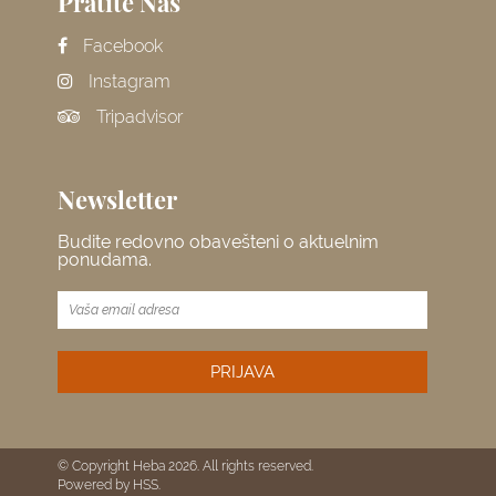
Pratite Nas
Facebook
Instagram
Tripadvisor
Newsletter
Budite redovno obavešteni o aktuelnim
ponudama.
© Copyright Heba 2026. All rights reserved.
Powered by
HSS.